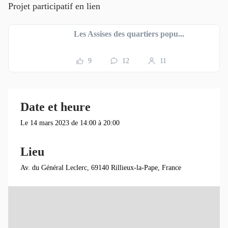
Projet participatif en lien
Les Assises des quartiers popu...
9
12
11
Date et heure
Le 14 mars 2023 de 14:00 à 20:00
Lieu
Av. du Général Leclerc, 69140 Rillieux-la-Pape, France