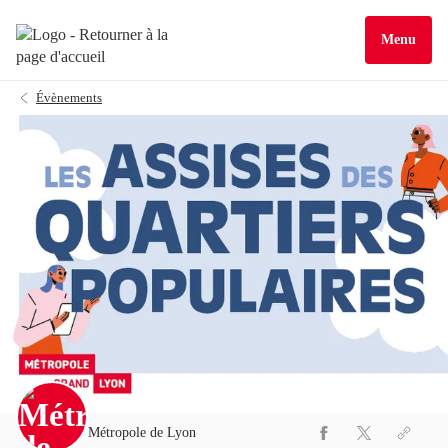
Menu
Évènements
Métropole de Lyon