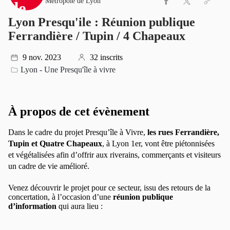
Métropole de Lyon
Lyon Presqu'ile : Réunion publique
Ferrandière / Tupin / 4 Chapeaux
9 nov. 2023
32 inscrits
Lyon - Une Presqu'île à vivre
À propos de cet évènement
Dans le cadre du projet Presqu’île à Vivre,
les rues Ferrandière,
Tupin et Quatre Chapeaux
,
à Lyon 1er
,
vont être piétonnisées
et végétalisées afin d’offrir aux riverains, commerçants et visiteurs
un cadre de vie amélioré.
Venez découvrir le projet pour ce secteur, issu des retours de la
concertation, à l’occasion d’une
réunion publique
d’information
qui aura lieu :