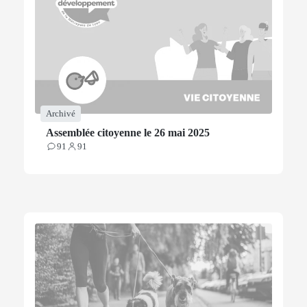
Archivé
Assemblée citoyenne le 26 mai 2025
91
91
Contributions
Participants