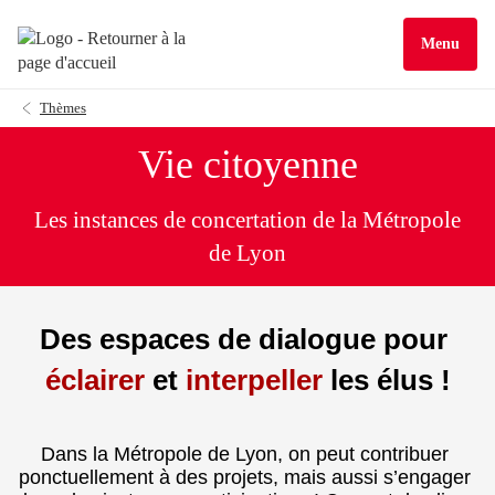
Menu
Thèmes
Vie citoyenne
Les instances de concertation de la Métropole
de Lyon
Des
espaces de dialogue pour 
éclairer
 et 
interpeller
 les élus !
Dans la Métropole de Lyon, on peut contribuer 
ponctuellement à des projets, mais aussi s’engager 