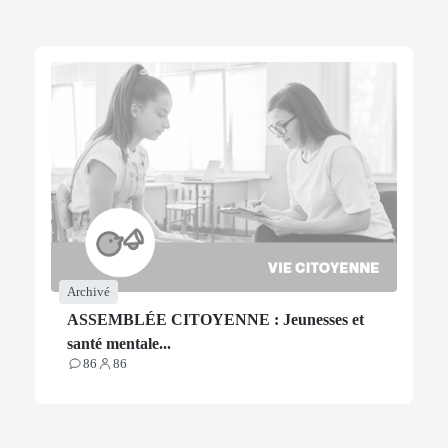
Archivé
ASSEMBLÉE CITOYENNE : Jeunesses et
santé mentale...
86
86
Contributions
Participants