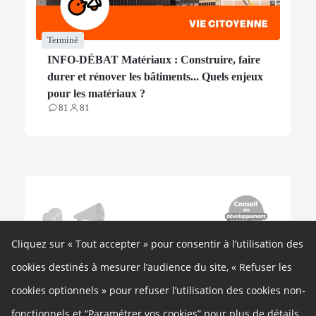
Terminé
INFO-DÉBAT Matériaux : Construire, faire
durer et rénover les bâtiments... Quels enjeux
pour les matériaux ?
81
81
Contributions
Participants
Cliquez sur « Tout accepter » pour consentir à l’utilisation des
cookies destinés à mesurer l’audience du site, « Refuser les
cookies optionnels » pour refuser l’utilisation des cookies non-
fonctionnels et “Paramétrer vos cookies” pour plus de détails.