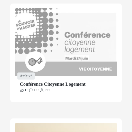
Archivé
Conférence Citoyenne Logement
13
155
155
Votes
Contributions
Participants