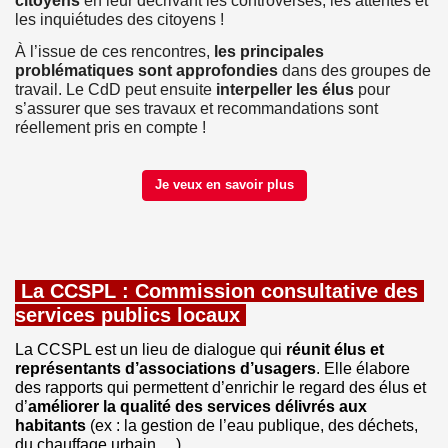
citoyens 
en leur décrivant les controverses, les attentes et 
les inquiétudes des citoyens !
À l’issue de ces rencontres, 
les principales 
problématiques sont approfondies
 dans des groupes de 
travail. Le CdD peut ensuite 
interpeller les élus
 pour 
s’assurer que ses travaux et recommandations sont 
réellement pris en compte !
Je veux en savoir plus
 La 
CCSPL : 
Commission consultative des 
services publics locaux 
La CCSPL est un lieu de dialogue qui 
réunit élus et 
représentants d’associations d’usagers
. Elle élabore 
des rapports qui permettent d’enrichir le regard des élus et 
d’
améliorer la qualité des services délivrés aux 
habitants
 (ex : la gestion de l’eau publique, des déchets, 
du chauffage urbain …).