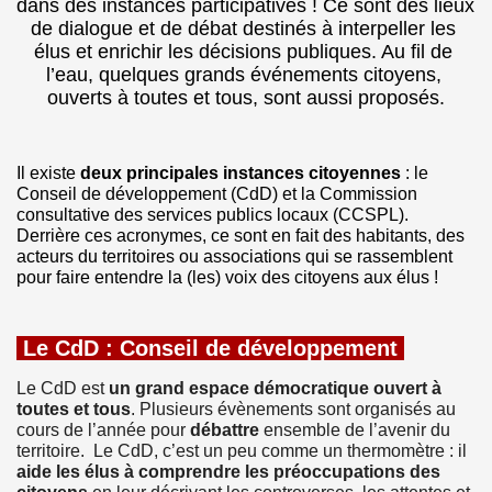
dans des instances participatives ! Ce sont des lieux 
de dialogue et de débat destinés à interpeller les 
élus et enrichir les décisions publiques. Au fil de 
l’eau, quelques grands événements citoyens, 
ouverts à toutes et tous, sont aussi proposés.
Il existe 
deux principales instances citoyennes 
: le 
Conseil de développement (CdD) et la Commission 
consultative des services publics locaux (CCSPL). 
Derrière ces acronymes, ce sont en fait des habitants, des 
acteurs du territoires ou associations qui se rassemblent 
pour faire entendre la (les) voix des citoyens aux élus !
Le CdD : Conseil de développement
Le CdD est
 un grand espace démocratique ouvert à 
toutes et tous
. Plusieurs évènements sont organisés au 
cours de l’année pour 
débattre
 ensemble de l’avenir du 
territoire.  Le CdD, c’est un peu comme un thermomètre : il 
aide les élus à comprendre les préoccupations des 