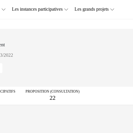
Les instances participatives
Les grands projets
ent
03/2022
CIPATIFS
PROPOSITION (CONSULTATION)
22