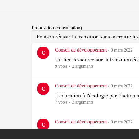
Proposition (consultation)
Peut-on réussir la transition sans accroitre les
Conseil de développement
•
9 mars 2022
C
Un lieu ressource sur la transition é
9 votes
2 arguments
Conseil de développement
•
9 mars 2022
C
L'éducation à l'écologie par l’action 
7 votes
3 arguments
Conseil de développement
•
9 mars 2022
C
Outil partagé pour un meilleur accès à 
6 votes
0 argument