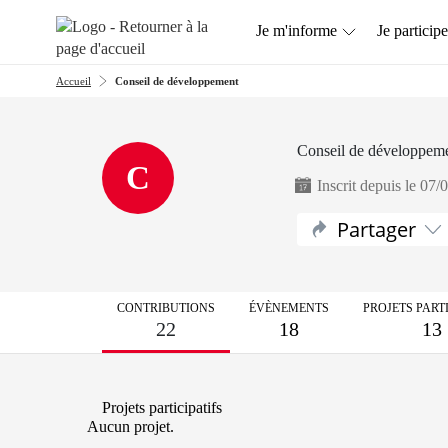
Aller au menu
Aller au contenu
Je m'informe
Je participe
Accueil
Conseil de développement
Conseil de développem
C
Inscrit depuis le 07/
Partager
CONTRIBUTIONS
ÉVÈNEMENTS
PROJETS PARTI
22
18
13
Projets participatifs
Aucun projet.