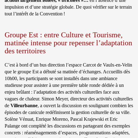
actions largement isolées, « bricolées »…
en l’absence d’une
impulsion et d’une stratégie globale. De quoi vérifier sur le terrain
tout l’intérêt de la Convention !
Groupe Est : entre Culture et Tourisme,
matinée intense pour repenser l’adaptation
des territoires
C’est à bord d’un bus direction l’espace Carcot de Vaulx-en-Velin
que le groupe Est a débuté sa matinée d’échanges. Accueillis dès
10h00, les participants se sont installés dans une ambiance
studieuse pour assister à une première table ronde dédiée à un
enjeu brûlant : l’adaptation des activités culturelles face aux
vagues de chaleur. Simon Meyer, directeur des activités culturelles
de
Villeurbanne
, a ouvert la discussion en soulignant combien les
épisodes de canicule redéfinissent la gestion culturelle de sa ville.
Solène Vénuat, Enrique Moreno, Pascal Krajewski et Eric
Palange ont complété les discussions en partageant des exemples
concrets : réaménagements d’espaces, programmations adaptées,