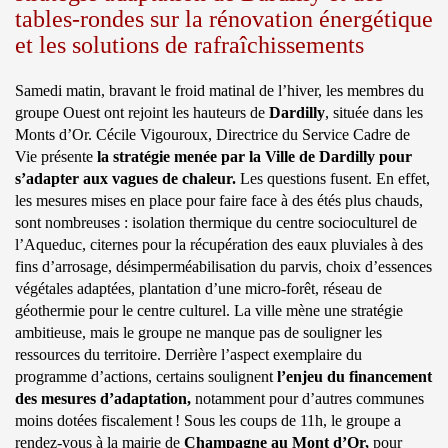
tables-rondes sur la rénovation énergétique
et les solutions de rafraîchissements
Samedi matin, bravant le froid matinal de l’hiver, les membres du
groupe Ouest ont rejoint les hauteurs de
Dardilly
, située dans les
Monts d’Or. Cécile Vigouroux, Directrice du Service Cadre de
Vie présente
la stratégie menée par la Ville de Dardilly pour
s’adapter aux vagues de chaleur.
Les questions fusent. En effet,
les mesures mises en place pour faire face à des étés plus chauds,
sont nombreuses : isolation thermique du centre socioculturel de
l’Aqueduc, citernes pour la récupération des eaux pluviales à des
fins d’arrosage, désimperméabilisation du parvis, choix d’essences
végétales adaptées, plantation d’une micro-forêt, réseau de
géothermie pour le centre culturel. La ville mène une stratégie
ambitieuse, mais le groupe ne manque pas de souligner les
ressources du territoire. Derrière l’aspect exemplaire du
programme d’actions, certains soulignent
l’enjeu du financement
des mesures d’adaptation,
notamment pour d’autres communes
moins dotées fiscalement ! Sous les coups de 11h, le groupe a
rendez-vous à la mairie de
Champagne au Mont d’Or,
pour