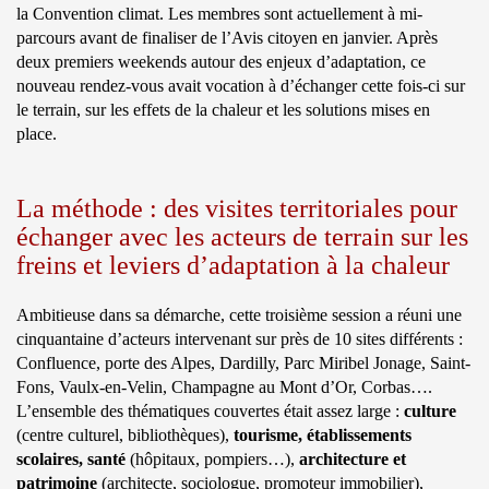
la Convention climat. Les membres sont actuellement à mi-
parcours avant de finaliser de l’Avis citoyen en janvier. Après
deux premiers weekends autour des enjeux d’adaptation, ce
nouveau rendez-vous avait vocation à d’échanger cette fois-ci sur
le terrain, sur les effets de la chaleur et les solutions mises en
place.
La méthode : des visites territoriales pour
échanger avec les acteurs de terrain sur les
freins et leviers d’adaptation à la chaleur
Ambitieuse dans sa démarche, cette troisième session a réuni une
cinquantaine d’acteurs intervenant sur près de 10 sites différents :
Confluence, porte des Alpes, Dardilly, Parc Miribel Jonage, Saint-
Fons, Vaulx-en-Velin, Champagne au Mont d’Or, Corbas….
L’ensemble des thématiques couvertes était assez large :
culture
(centre culturel, bibliothèques),
tourisme, établissements
scolaires, santé
(hôpitaux, pompiers…),
architecture et
patrimoine
(architecte, sociologue, promoteur immobilier),