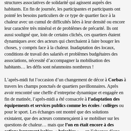
structures associatives de solidarité qui agissent auprès des
habitants. En fin de journée, les participantes et participants ont
pointé les besoins particuliers de ce type de quartier face à la
chaleur avec un cumul de difficultés liées à leur densité ou encore
leur caractère très minéral et de problèmes de précarité. Ils ont
aussi souligné que, loin de certains clichés, ces quartiers étaient
dynamiques avec des acteurs qui cherchaient à faire bouger les
choses, y compris face à la chaleur. Inadaptation des locaux,
conditions de travail des salariés et problèmes budgétaires des
associations, nécessité d’accompagner la mobilisation des
habitants… les défis sont néanmoins nombreux !
L’après-midi fut l’occasion d’un changement de décor à
Corbas
à
travers les champs ponctués de quartiers pavillonnaires. Après
avoir rencontré une cheffe d’entreprise dynamique et engagée en
fin de matinée, l’après-midi a été consacrée à
l’adaptation des
équipements et services publics comme les écoles
/
collèges
ou
pour le sport. Les échanges ont montré que des solutions
existaient, que des acteurs commençaient à se mobiliser sur les
questions de chaleur… mais que
l’on en était encore à des