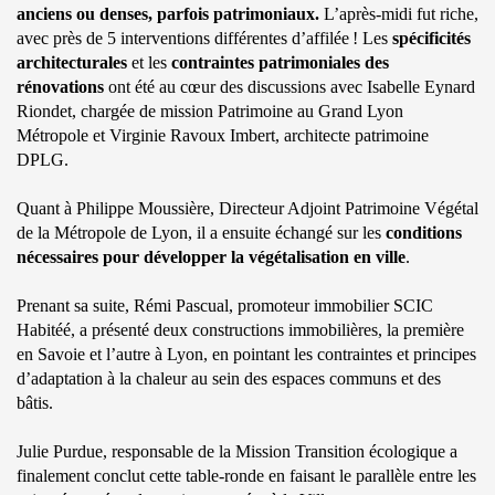
anciens ou denses, parfois patrimoniaux.
L’après-midi fut riche,
avec près de 5 interventions différentes d’affilée ! Les
spécificités
architecturales
et les
contraintes patrimoniales des
rénovations
ont été au cœur des discussions avec Isabelle Eynard
Riondet, chargée de mission Patrimoine au Grand Lyon
Métropole et Virginie Ravoux Imbert, architecte patrimoine
DPLG.
Quant à Philippe Moussière, Directeur Adjoint Patrimoine Végétal
de la Métropole de Lyon, il a ensuite échangé sur les
conditions
nécessaires pour développer la végétalisation en ville
.
Prenant sa suite, Rémi Pascual, promoteur immobilier SCIC
Habitéé, a présenté deux constructions immobilières, la première
en Savoie et l’autre à Lyon, en pointant les contraintes et principes
d’adaptation à la chaleur au sein des espaces communs et des
bâtis.
Julie Purdue, responsable de la Mission Transition écologique a
finalement conclut cette table-ronde en faisant le parallèle entre les