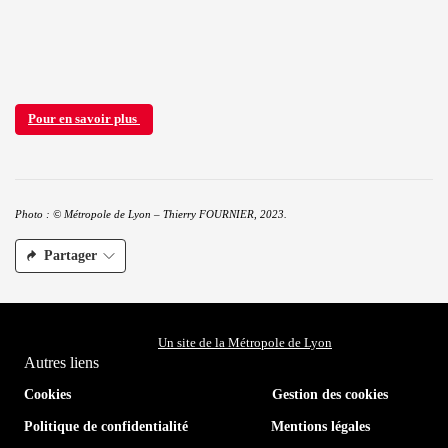
Pour en savoir plus
Photo : © Métropole de Lyon – Thierry FOURNIER, 2023.
Partager
Un site de la Métropole de Lyon
Autres liens
Cookies
Gestion des cookies
Politique de confidentialité
Mentions légales